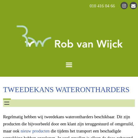
010 416 04 66
Home
TWEEDEKANS WATERONTHARDERS
Waterontharders
Waterontharder prijzen
Regelmatig hebben wij tweedekans waterontharders beschikbaar. Dit zijn
producten die bijvoorbeeld door een klant zijn teruggestuurd of omgeruild,
Waterontharders toebehoren
maar ook
nieuw producten
die tijdens het transport een beschadigde